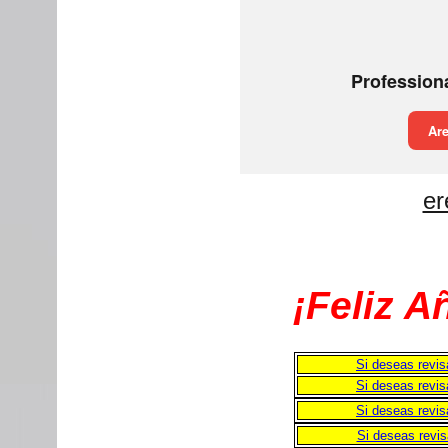
er
¡Feliz 
Si deseas revis
Si deseas revis
Si deseas revis
Si deseas revis