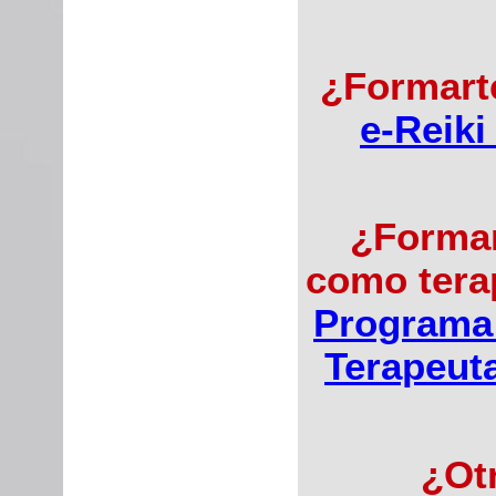
¿Formart
e-Reiki
¿Formar
como tera
Programa
Terapeut
¿Otr