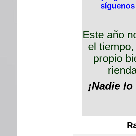
síguenos 
Este año n
el tiempo,
propio bi
rienda
¡Nadie lo 
Ra