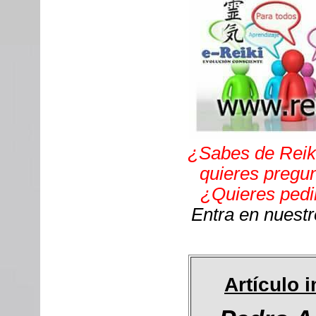
¿Sabes de Reik
quieres pregu
¿Quieres pedir
Entra en nuest
Artículo 